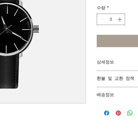
수량
*
상세정보
제품의 세부 사항들
환불 및 교환 정책
질, 관리방법 등 
한 확신을 심어줍니
"환불 정책", "제
에게 어필할 것인지
배송정보
추가 제품 정보를
요.
배송정보를 입력하세
깔끔한 설명은 소비
신을 심어줍니다.